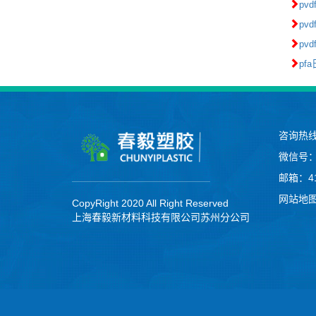
pv
pv
pv
pf
咨询热线：
微信号：t
邮箱：41
网站地
CopyRight 2020 All Right Reserved
上海春毅新材料科技有限公司苏州分公司