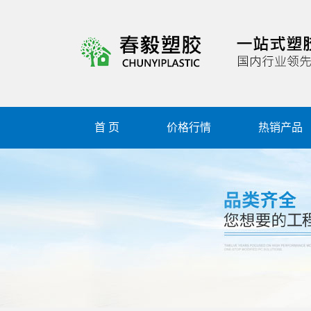
首 页
价格行情
热销产品