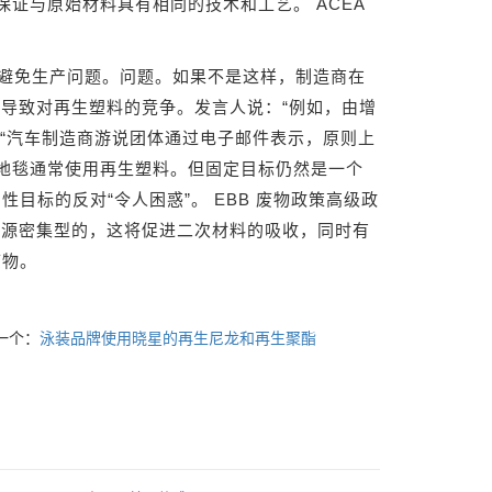
证与原始材料具有相同的技术和工艺。 ACEA
以避免生产问题。问题。如果不是这样，制造商在
导致对再生塑料的竞争。发言人说：“例如，由增
“汽车制造商游说团体通过电子邮件表示，原则上
地毯通常使用再生塑料。但固定目标仍然是一个
性目标的反对“令人困惑”。 EBB 废物政策高级政
汽车是资源密集型的，这将促进二次材料的吸收，同时有
废物。
一个：
泳装品牌使用晓星的再生尼龙和再生聚酯