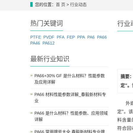
您的位置：
首 页
>
行业动态
热门关键词
行业
PTFE
PVDF
PFA
FEP
PPA
PA6
PA66
PA46
PA612
最新行业知识
PA66+30% GF 是什么材料？性能参数
摘要：
及应用详解
定”
PA66 材料性能参数详解_春毅新材料专
业
外
定”。
PA66 是什么材料？性能参数、应用领域
详解
料含量
符合回
PA66 常用牌号大全 春毅新材料专业牌