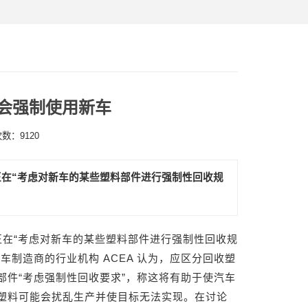
会强制使用新车
次数：9120
ion）正在“考虑对新车的某些塑料部件进行强制性回收规
ion）正在“考虑对新车的某些塑料部件进行强制性回收规
制造商的行业机构 ACEA 认为，应区分回收塑
件“考虑强制性回收要求”，称这将有助于使汽车
塑料可能会扰乱生产并使目标无法实现。在讨论