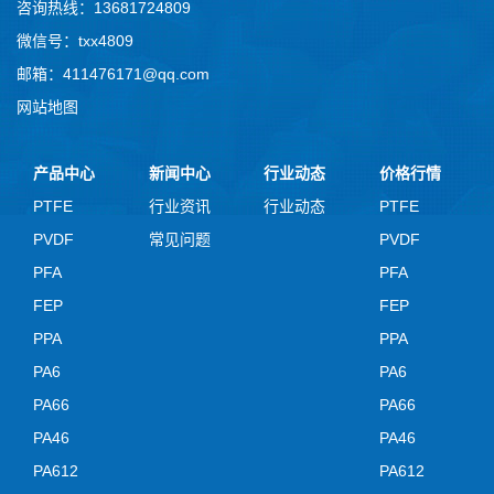
咨询热线：13681724809
微信号：txx4809
邮箱：411476171@qq.com
网站地图
产品中心
新闻中心
行业动态
价格行情
PTFE
行业资讯
行业动态
PTFE
PVDF
常见问题
PVDF
PFA
PFA
FEP
FEP
PPA
PPA
PA6
PA6
PA66
PA66
PA46
PA46
PA612
PA612