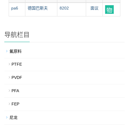
pa6
德国巴斯夫
8202
面议
导航栏目
氟原料
PTFE
PVDF
PFA
FEP
尼龙