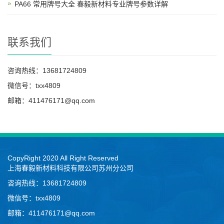
PA66 常用牌号大全 春毅新材料专业牌号参数详解
联系我们
咨询热线：13681724809
微信号：txx4809
邮箱：411476171@qq.com
CopyRight 2020 All Right Reserved
上海春毅新材料科技有限公司苏州分公司
咨询热线：13681724809
微信号：txx4809
邮箱：411476171@qq.com