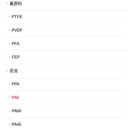
氟原料
PTFE
PVDF
PFA
FEP
尼龙
PPA
PA6
PA66
PA46