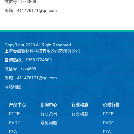
微信号：txx4809
邮箱：411476171@qq.com
CopyRight 2020 All Right Reserved
上海春毅新材料科技有限公司苏州分公司
咨询热线：13681724809
微信号：txx4809
邮箱：411476171@qq.com
网站地图
产品中心
新闻中心
行业动态
价格行情
PTFE
行业资讯
行业动态
PTFE
PVDF
常见问题
PVDF
PFA
PFA